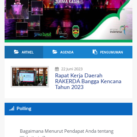
ARTIKEL
AGENDA
PENGUMUMAN
22 Juni 2023
Rapat Kerja Daerah
RAKERDA Bangga Kencana
Tahun 2023
Polling
Bagaimana Menurut Pendapat Anda tentang