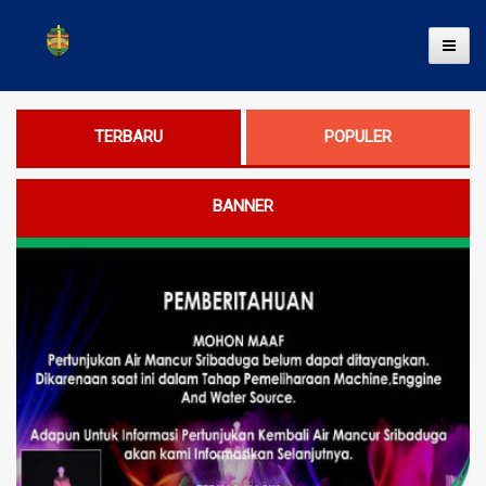
Toggl
TERBARU
POPULER
BANNER