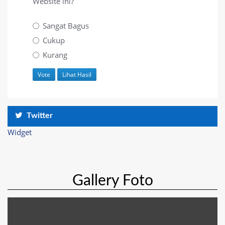
Website ini?
Sangat Bagus
Cukup
Kurang
Twitter
Widget
Gallery Foto